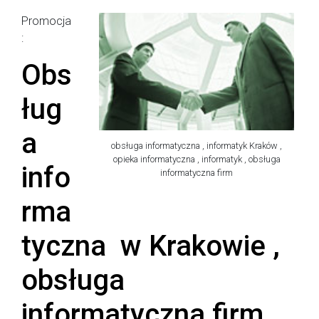
Promocja
:
Obs
ług
a
obsługa informatyczna , informatyk Kraków ,
opieka informatyczna , informatyk , obsługa
info
informatyczna firm
rma
tyczna w Krakowie ,
obsługa
informatyczna firm