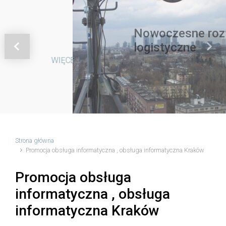
Nowoczesne rozwiązania
logistyczne
Previous
Next
WIĘCEJ
Strona główna
Promocja obsługa informatyczna , obsługa informatyczna Kraków
Promocja obsługa
informatyczna , obsługa
informatyczna Kraków