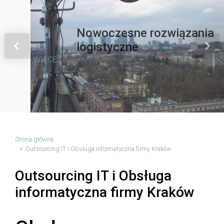
Nowoczesne rozwiązania
logistyczne
Previous
Next
WIĘCEJ
Strona główna
Outsourcing IT i Obsługa informatyczna firmy Kraków
Outsourcing IT i Obsługa
informatyczna firmy Kraków